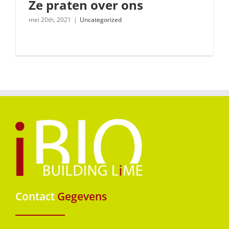
Ze praten over ons
mei 20th, 2021
|
Uncategorized
Ze praten over ons
Contact
Gegevens