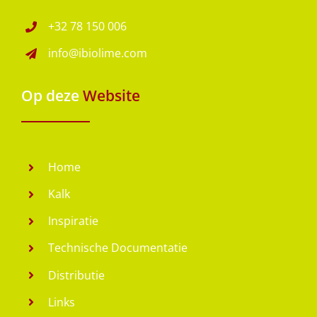
+32 78 150 006
info@ibiolime.com
Op deze
Website
Home
Kalk
Inspiratie
Technische Documentatie
Distributie
Links